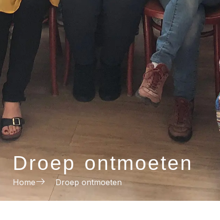
Droep ontmoeten
Home
Droep ontmoeten